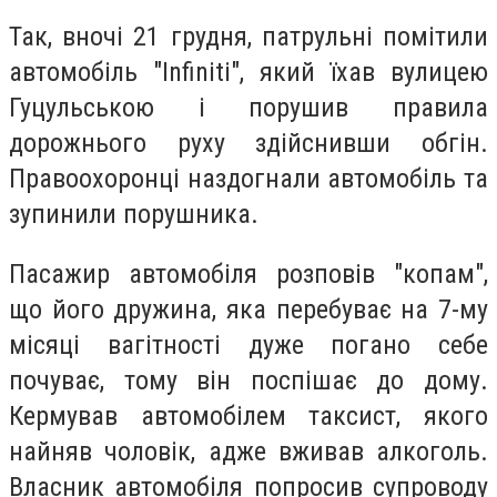
Так, вночі 21 грудня, патрульні помітили
автомобіль "Infiniti", який їхав вулицею
Гуцульською і порушив правила
дорожнього руху здійснивши обгін.
Правоохоронці наздогнали автомобіль та
зупинили порушника.
Пасажир автомобіля розповів "копам",
що його дружина, яка перебуває на 7-му
місяці вагітності дуже погано себе
почуває, тому він поспішає до дому.
Кермував автомобілем таксист, якого
найняв чоловік, адже вживав алкоголь.
Власник автомобіля попросив супроводу