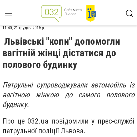
11:40, 21 грудня 2015 р.
Львівські "копи" допомогли
вагітній жінці дістатися до
полового будинку
Патрульні супроводжували автомобіль із
вагітною жінкою до самого полового
будинку.
Про це 032.ua повідомили у прес-службі
патрульної поліції Львова.