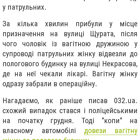
у патрульних.
За кілька хвилин прибули у місце
призначення на вулиці Щурата, після
чого чоловік із вагітною дружиною у
супроводі патрульних жінку відвезли до
пологового будинку на вулиці Некрасова,
де на неї чекали лікарі. Вагітну жінку
одразу забрали в операційну.
Нагадаємо, як раніше писав 032.ua.
схожий випадок стався і поліцейськими
на початку грудня. Тоді "копи" на
власному автомобілі
довези вагітну