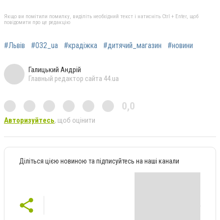
Якщо ви помітили помилку, виділіть необхідний текст і натисніть Ctrl + Enter, щоб
повідомити про це редакцію
#Львів
#032_ua
#крадіжка
#дитячий_магазин
#новини
Галицький Андрій
Главный редактор сайта 44.ua
0,0
Авторизуйтесь
, щоб оцінити
Діліться цією новиною та підписуйтесь на наші канали