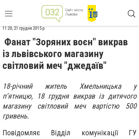
11:20, 21 грудня 2015 р.
Фанат "Зоряних воєн" викрав
із львівського магазину
світловий меч "джедаїв"
18-річний житель Хмельницька у
п’ятницю, 18 грудня викрав із дитячого
магазину світловий меч вартістю 500
гривень.
Повідомляє Відділ комунікації ГУ