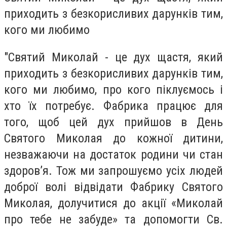
приходить з безкорисливих дарунків тим,
кого ми любимо
"Святий Миколай - це дух щастя, який
приходить з безкорисливих дарунків тим,
кого ми любимо, про кого піклуємось і
хто їх потребує. Фабрика працює для
того, щоб цей дух прийшов в День
Святого Миколая до кожної дитини,
незважаючи на достаток родини чи стан
здоров’я. Тож ми запрошуємо усіх людей
доброї волі відвідати Фабрику Святого
Миколая, долучитися до акції «Миколай
про тебе не забуде» та допомогти Св.