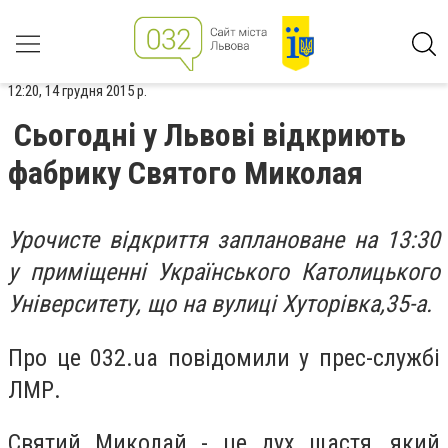
12:20, 14 грудня 2015 р.
Сьогодні у Львові відкриють
фабрику Святого Миколая
Урочисте відкриття заплановане на 13:30
у приміщенні Українського Католицького
Університету, що на вулиці Хуторівка,35-а.
Про це 032.ua повідомили у прес-службі
ЛМР.
Святий Миколай - це дух щастя, який