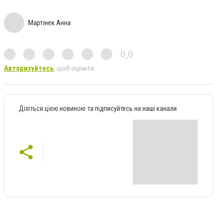
Мартінек Анна
0,0
Авторизуйтесь
, щоб оцінити
Діліться цією новиною та підписуйтесь на наші канали