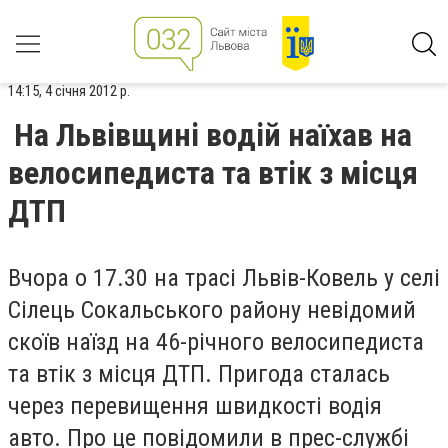
14:15, 4 січня 2012 р.
На Львівщині водій наїхав на
велосипедиста та втік з місця
ДТП
Вчора о 17.30 на трасі Львів-Ковель у селі
Сілець Сокальського району невідомий
скоїв наїзд на 46-річного велосипедиста
та втік з місця ДТП. Пригода сталась
через перевищення швидкості водія
авто. Про це повідомили в прес-службі