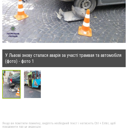
У Львові знову сталася аварія за участі трамвая та автомобіля
(фото) - фото 1
Якщо ви помітили помилку, виділіть необхідний текст і натисніть Ctrl + Enter, щоб
повідомити про це редакцію