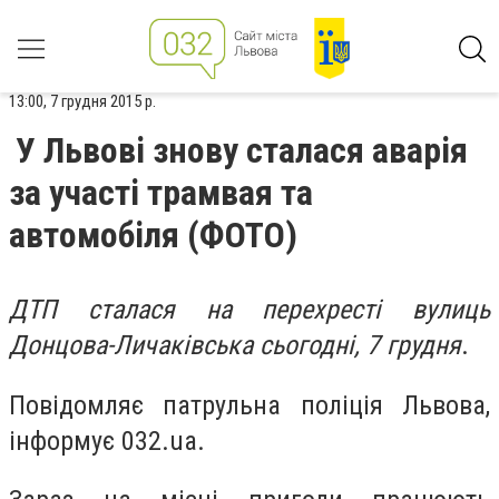
13:00, 7 грудня 2015 р.
У Львові знову сталася аварія
за участі трамвая та
автомобіля (ФОТО)
ДТП сталася на перехресті вулиць
Донцова-Личаківська сьогодні, 7 грудня
.
Повідомляє патрульна поліція Львова,
інформує 032.ua.