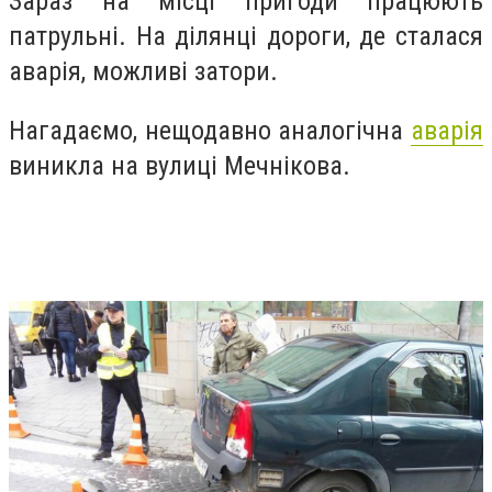
Зараз на місці пригоди працюють
патрульні. На ділянці дороги, де сталася
аварія, можливі затори.
Нагадаємо, нещодавно аналогічна
аварія
виникла на вулиці Мечнікова.