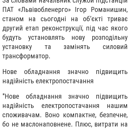
За словами начальник служби підстанцій
ПАТ «Львівобленерго» Ігор Романишин,
станом на сьогодні на об’єкті триває
другий етап реконструкції, під час якого
будуть установлять нову розподільну
установку та замінять силовий
трансформатор.
Нове обладнання значно підвищить
надійність електропостачання
"Нове обладнання значно підвищить
надійність електропостачання нашим
споживачам. Воно компактне, безпечне,
бо не маслонаповнене. Плюс, витрати на