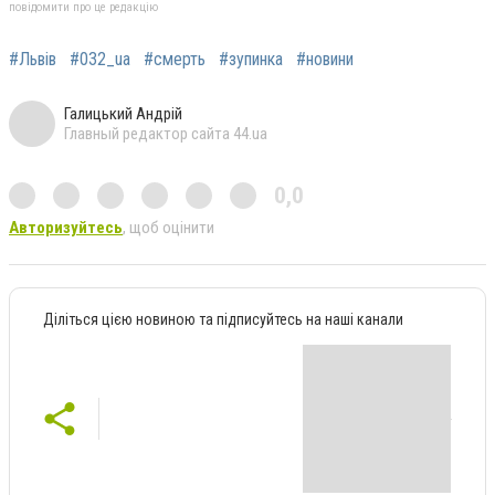
повідомити про це редакцію
#Львів
#032_ua
#смерть
#зупинка
#новини
Галицький Андрій
Главный редактор сайта 44.ua
0,0
Авторизуйтесь
, щоб оцінити
Діліться цією новиною та підписуйтесь на наші канали