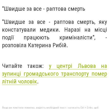
"Швидше за все - раптова смерть
"Швидше за все - раптова смерть, яку
констатували медики. Наразі на місці
події працюють криміналісти", -
розповіла Катерина Рибій.
Читайте також:
у центрі Львова на
зупинці громадського транспорту помер
літній чоловік
.
Якщо ви помітили помилку, виділіть необхідний текст і натисніть Ctrl + Enter, щоб