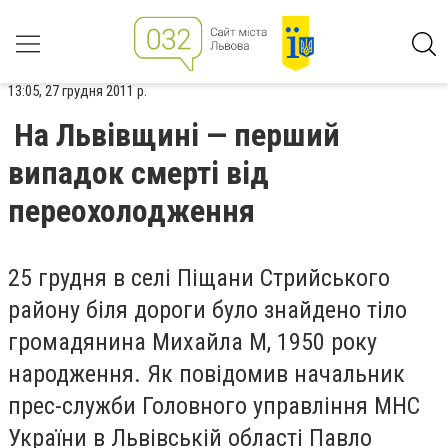
13:05, 27 грудня 2011 р.
На Львівщині — перший
випадок смерті від
переохолодження
25 грудня в селі Піщани Стрийського
району біля дороги було знайдено тіло
громадянина Михайла М, 1950 року
народження. Як повідомив начальник
прес-служби Головного управління МНС
України в Львівській області Павло