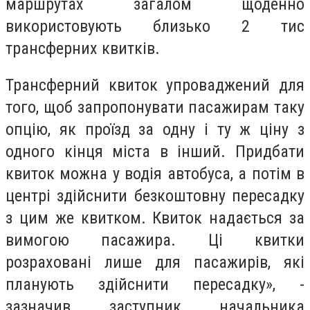
маршрутах загалом щоденно
використовують близько 2 тис
трансферних квитків.
Трансферний квиток упроваджений для
того, щоб запропонувати пасажирам таку
опцію, як проїзд за одну і ту ж ціну з
одного кінця міста в інший. Придбати
квиток можна у водія автобуса, а потім в
центрі здійснити безкоштовну пересадку
з цим же квитком. Квиток надається за
вимогою пасажира. Ці квитки
розраховані лише для пасажирів, які
планують здійснити пересадку», -
зазначив заступник начальника