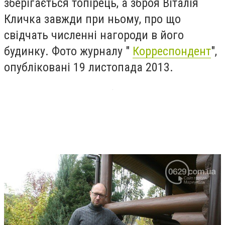
зберігається топірець, а зброя Віталія
Кличка завжди при ньому, про що
свідчать численні нагороди в його
будинку. Фото журналу "
Корреспондент
",
опубліковані 19 листопада 2013.