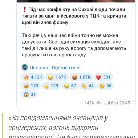
«За повідомленнями очевидців у
соцмережах, вогонь відкрили
правоохоронці. Це були попереджувальні