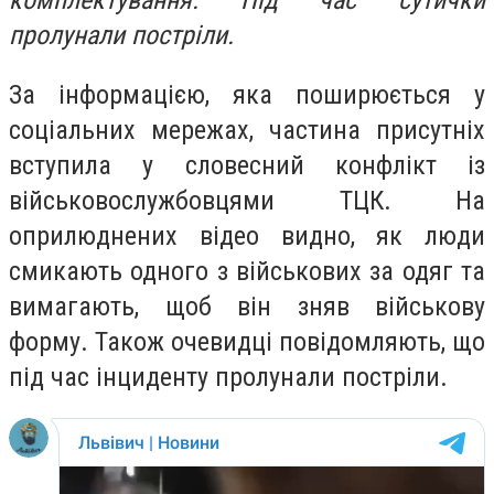
комплектування. Під час сутички
пролунали постріли.
За інформацією, яка поширюється у
соціальних мережах, частина присутніх
вступила у словесний конфлікт із
військовослужбовцями ТЦК. На
оприлюднених відео видно, як люди
смикають одного з військових за одяг та
вимагають, щоб він зняв військову
форму. Також очевидці повідомляють, що
під час інциденту пролунали постріли.