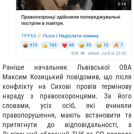
Раніше начальник Львівської ОВА
Максим Козицький повідомив, що після
конфлікту на Сихові провів термінову
нараду з правоохоронцями. За його
словами, усіх осіб, які вчиняли
правопорушення, мають встановити та
притягнути до відповідальності, а