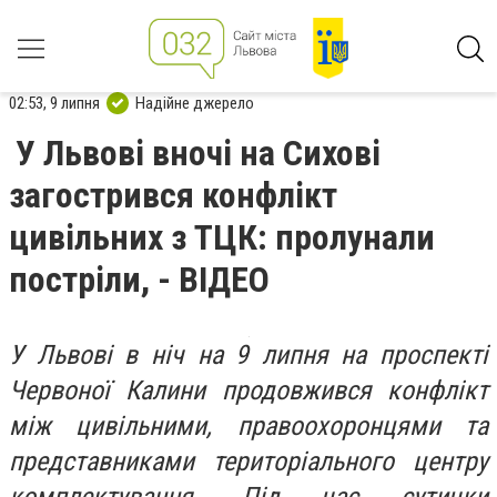
02:53, 9 липня
Надійне джерело
У Львові вночі на Сихові
загострився конфлікт
цивільних з ТЦК: пролунали
постріли, - ВІДЕО
У Львові в ніч на 9 липня на проспекті
Червоної Калини продовжився конфлікт
між цивільними, правоохоронцями та
представниками територіального центру