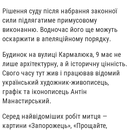
Рішення суду після набрання законної
сили підлягатиме примусовому
виконанню. Водночас його ще можуть
оскаржити в апеляційному порядку.
Будинок на вулиці Кармалюка, 9 має не
лише архітектурну, а й історичну цінність.
Свого часу тут жив і працював відомий
український художник-живописець,
графік та іконописець Антін
Манастирський.
Серед найвідоміших робіт митця —
картини «Запорожець», «Прощайте,