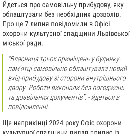
Йдеться про самовільну прибудову, яку
облаштували без необхідних дозволів.
Про це 7 липня повідомили в Офісі
охорони культурної спадщини Львівської
міської ради.
"Власниця трьох приміщень у будинку-
пам’ятці самовільно облаштувала новий
вхід-прибудову зі сторони внутрішнього
двору. Роботи виконали без погоджень
та дозвільних документів", - йдеться в
повідомленні.
Ще наприкінці 2024 року Офіс охорони
культурної спадщини видав припис із