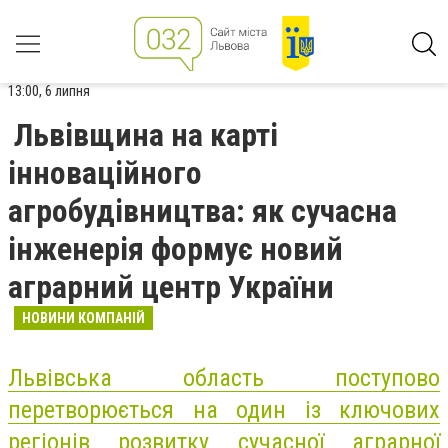
13:00, 6 липня
Львівщина на карті
інноваційного
агробудівництва: як сучасна
інженерія формує новий
аграрний центр України
НОВИНИ КОМПАНІЙ
Львівська область поступово
перетворюється на один із ключових
регіонів розвитку сучасної аграрної