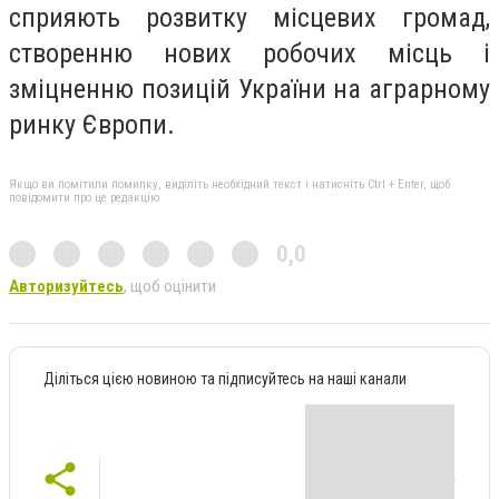
сприяють розвитку місцевих громад,
створенню нових робочих місць і
зміцненню позицій України на аграрному
ринку Європи.
Якщо ви помітили помилку, виділіть необхідний текст і натисніть Ctrl + Enter, щоб
повідомити про це редакцію
0,0
Авторизуйтесь
, щоб оцінити
Діліться цією новиною та підписуйтесь на наші канали