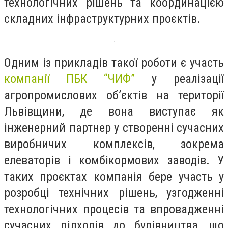
технологічних рішень та координацією
складних інфраструктурних проєктів.
Одним із прикладів такої роботи є участь
компанії ПБК “ЧИФ”
у реалізації
агропромислових об’єктів на території
Львівщини, де вона виступає як
інженерний партнер у створенні сучасних
виробничих комплексів, зокрема
елеваторів і комбікормових заводів. У
таких проєктах компанія бере участь у
розробці технічних рішень, узгодженні
технологічних процесів та впровадженні
сучасних підходів до будівництва, що