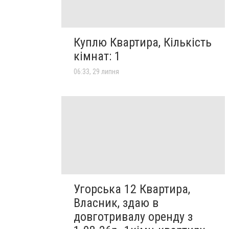
Куплю Квартира, Кількість
кімнат: 1
06:33, 29 липня
Угорська 12 Квартира,
Власник, здаю в
довготривалу оренду з