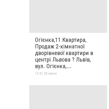
Огієнка,11 Квартира,
Продаж 2-кімнатної
дворівневої квартири в
центрі Львова ? Львів,
вул. Огієнка,...
13:47, 28 липня