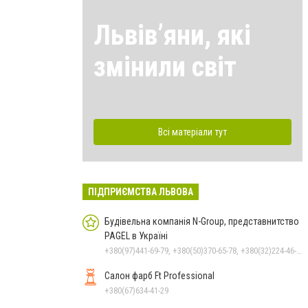
Львівʼяни, які
змінили світ
Всі матеріали тут
ПІДПРИЄМСТВА ЛЬВОВА
Будівельна компанія N-Group, представнитство
PAGEL в Україні
+380(97)441-69-79, +380(50)370-65-78, +380(32)224-46-85
Салон фарб Ft Professional
+380(67)634-41-29