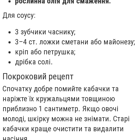
рослинна олія для смаження.
Для соусу:
3 зубчики часнику;
3–4 ст. ложки сметани або майонезу;
кріп або петрушка;
дрібка солі.
Покроковий рецепт
Спочатку добре помийте кабачки та
наріжте їх кружальцями товщиною
приблизно 1 сантиметр. Якщо овочі
молоді, шкірку можна не знімати. Старі
кабачки краще очистити та видалити
насіння.