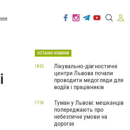
ення
ОСТАННІ НОВИНИ
Лікувально-діагностичні
18:02
центри Львова почали
і
проводити медогляди для
водіїв і працівників
Туман у Львові: мешканців
17:36
попереджають про
небезпечні умови на
дорогах