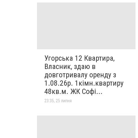
Угорська 12 Квартира,
Власник, здаю в
довготривалу оренду з
1.08.26р. 1кімн.квартиру
48кв.м. ЖК Софі...
23:35, 25 липня