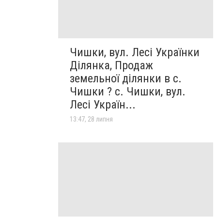
Чишки, вул. Лесі Українки
Ділянка, Продаж
земельної ділянки в с.
Чишки ? с. Чишки, вул.
Лесі Україн...
13:47, 28 липня