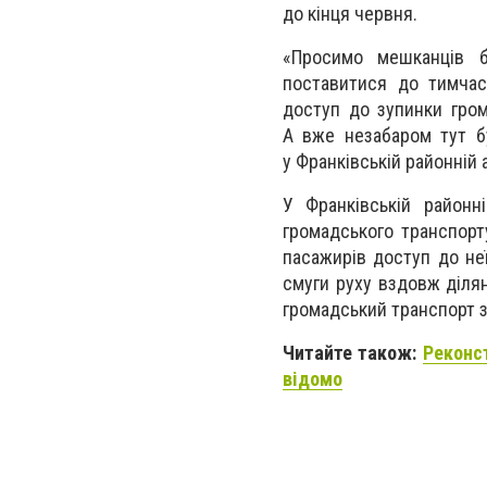
до кінця червня.
«Просимо мешканців б
поставитися до тимчас
доступ до зупинки гром
А вже незабаром тут бу
у Франківській районній а
У Франківській районн
громадського транспорт
пасажирів доступ до не
смуги руху вздовж діля
громадський транспорт з
Читайте також:
Реконс
відомо