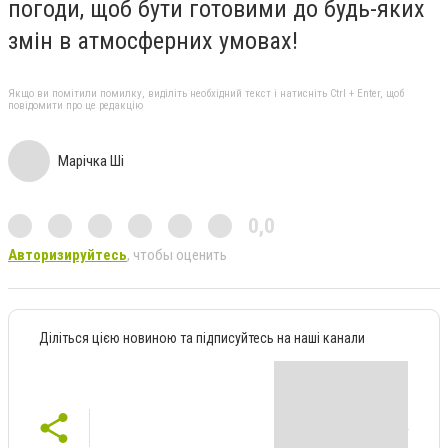
погоди, щоб бути готовими до будь-яких
змін в атмосферних умовах!
Якщо ви помітили помилку, виділіть необхідний текст і натисніть Ctrl + Enter, щоб
повідомити про це редакцію
Марічка Ші
0,0
Авторизируйтесь
, чтобы оценить
Діліться цією новиною та підписуйтесь на наші канали