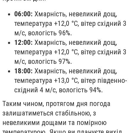
06:00:
Хмарність, невеликий дощ,
температура +12,0 °C, вітер східний 3
м/с, вологість 96%.
12:00:
Хмарність, невеликий дощ,
температура +12,0 °C, вітер східний 3
м/с, вологість 97%.
18:00:
Хмарність, невеликий дощ,
температура +13,0 °C, вітер південно-
східний 4 м/с, вологість 94%.
Таким чином, протягом дня погода
залишатиметься стабільною, з
невеликими дощами та помірною
температурою. Якщо ви плануєте вихід