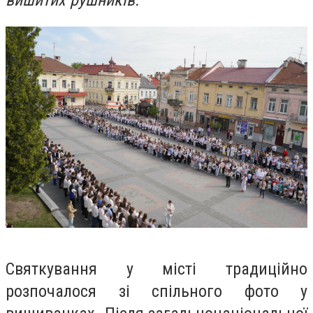
вишитих рушників.
Святкування у місті традиційно
розпочалося зі спільного фото у