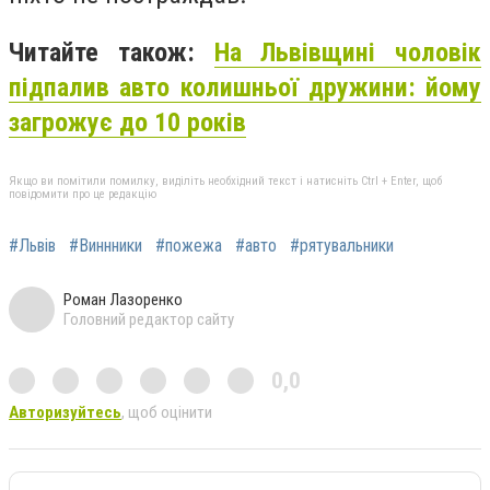
Читайте також:
На Львівщині чоловік
підпалив авто колишньої дружини: йому
загрожує до 10 років
Якщо ви помітили помилку, виділіть необхідний текст і натисніть Ctrl + Enter, щоб
повідомити про це редакцію
#Львів
#Виннники
#пожежа
#авто
#рятувальники
Роман Лазоренко
Головний редактор сайту
0,0
Авторизуйтесь
, щоб оцінити