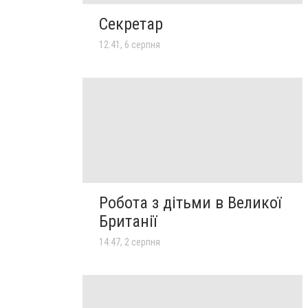
Секретар
12:41, 6 серпня
Робота з дітьми в Великої
Британії
14:47, 2 серпня