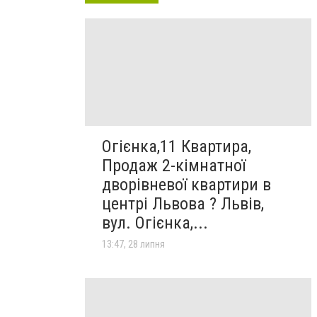
Огієнка,11 Квартира,
Продаж 2-кімнатної
дворівневої квартири в
центрі Львова ? Львів,
вул. Огієнка,...
13:47, 28 липня