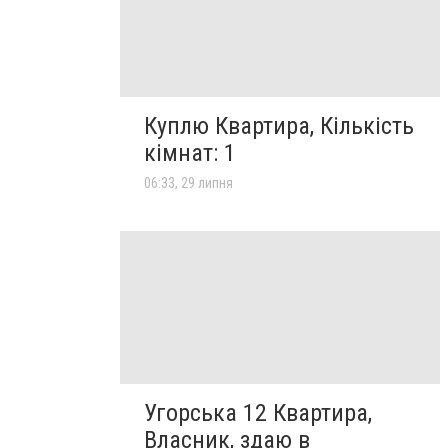
Куплю Квартира, Кількість
кімнат: 1
06:33, 29 липня
Угорська 12 Квартира,
Власник, здаю в