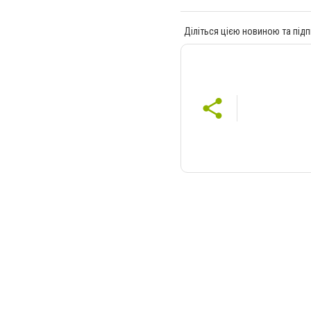
Діліться цією новиною та підп