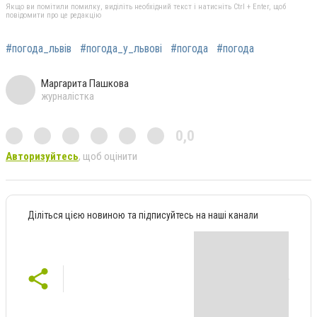
Якщо ви помітили помилку, виділіть необхідний текст і натисніть Ctrl + Enter, щоб
повідомити про це редакцію
#погода_львів
#погода_у_львові
#погода
#погода
Маргарита Пашкова
журналістка
0,0
Авторизуйтесь
, щоб оцінити
Діліться цією новиною та підписуйтесь на наші канали