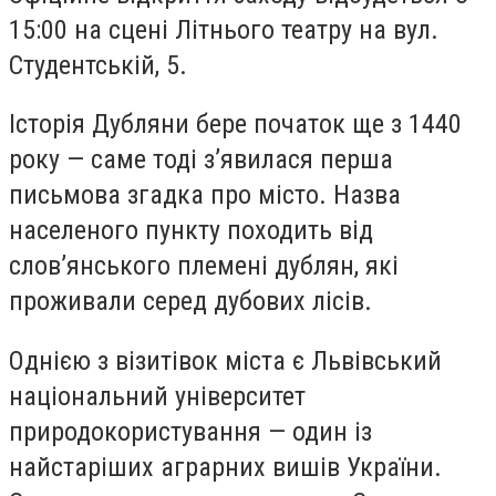
15:00 на сцені Літнього театру на вул.
Студентській, 5.
Історія
Дубляни
бере початок ще з 1440
року — саме тоді з’явилася перша
письмова згадка про місто. Назва
населеного пункту походить від
слов’янського племені дублян, які
проживали серед дубових лісів.
Однією з візитівок міста є
Львівський
національний університет
природокористування
— один із
найстаріших аграрних вишів України.