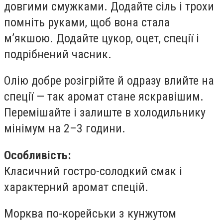
довгими смужками. Додайте сіль і трохи
помніть руками, щоб вона стала
м’якшою. Додайте цукор, оцет, спеції і
подрібнений часник.
Олію добре розігрійте й одразу влийте на
спеції — так аромат стане яскравішим.
Перемішайте і залиште в холодильнику
мінімум на 2–3 години.
Особливість:
Класичний гостро-солодкий смак і
характерний аромат спецій.
Морква по-корейськи з кунжутом