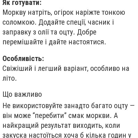
Як готувати:
Моркву натріть, огірок наріжте тонкою
соломкою. Додайте спеції, часник і
заправку з олії та оцту. Добре
перемішайте і дайте настоятися.
Особливість:
Свіжіший і легший варіант, особливо на
літо.
Що важливо
Не використовуйте занадто багато оцту —
він може “перебити” смак моркви. А
найкращий результат виходить, коли
закуска настоїться хоча б кілька годин у