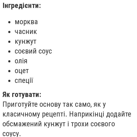
Інгредієнти:
морква
часник
кунжут
соєвий соус
олія
оцет
спеції
Як готувати:
Приготуйте основу так само, як у
класичному рецепті. Наприкінці додайте
обсмажений кунжут і трохи соєвого
соусу.