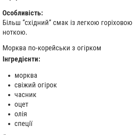
Особливість:
Більш “східний” смак із легкою горіховою
ноткою.
Морква по-корейськи з огірком
Інгредієнти:
морква
свіжий огірок
часник
оцет
олія
спеції