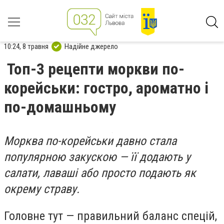
10:24, 8 травня
Надійне джерело
Топ-3 рецепти моркви по-
корейськи: гостро, ароматно і
по-домашньому
Морква по-корейськи давно стала
популярною закускою — її додають у
салати, лаваші або просто подають як
окрему страву.
Головне тут — правильний баланс спецій,