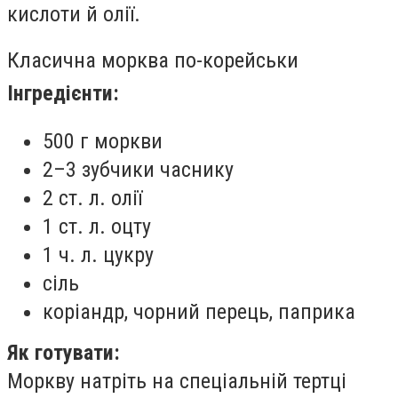
кислоти й олії.
Класична морква по-корейськи
Інгредієнти:
500 г моркви
2–3 зубчики часнику
2 ст. л. олії
1 ст. л. оцту
1 ч. л. цукру
сіль
коріандр, чорний перець, паприка
Як готувати:
Моркву натріть на спеціальній тертці