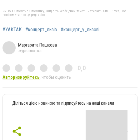
Якщо ви помітили помилку, виділіть необхідний текст і натисніть Ctrl + Enter, щоб
повідомити про це редакцію
#YAKTAK
#концерт_львів
#концерт_у_львові
Маргарита Пашкова
журналістка
0,0
Авторизируйтесь
, чтобы оценить
Діліться цією новиною та підписуйтесь на наші канали