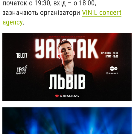
початок о 19:30, вхід – о 18:00,
зазначають організатори
VINIL concert
agency
.