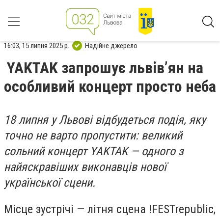
16:03, 15 липня 2025 р.
Надійне джерело
YAKTAK запрошує львів’ян на
особливий концерт просто неба
18 липня у Львові відбудеться подія, яку
точно не варто пропустити: великий
сольний концерт YAKTAK — одного з
найяскравіших виконавців нової
української сцени.
Місце зустрічі — літня сцена !FESTrepublic,