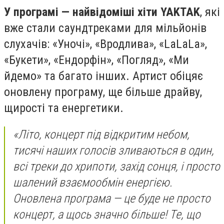
У програмі — найвідоміші хіти YAKTAK
, які
вже стали саундтреками для мільйонів
слухачів:
«Уночі», «Вродлива», «LaLaLa»,
«Букети», «Ендорфін», «Погляд», «Ми
йдемо»
та багато інших. Артист обіцяє
оновлену програму, ще більше драйву,
щирості та енергетики.
«Літо, концерт під відкритим небом,
тисячі наших голосів зливаються в один,
всі треки до хрипоти, захід сонця, і просто
шалений взаємообмін енергією.
Оновлена програма — це буде не просто
концерт, а щось значно більше! Те, що