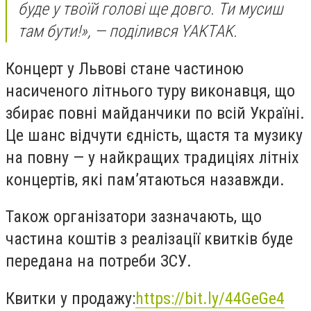
буде у твоїй голові ще довго. Ти мусиш
там бути!», — поділився YAKTAK.
Концерт у Львові стане частиною
насиченого літнього туру виконавця, що
збирає повні майданчики по всій Україні.
Це шанс відчути єдність, щастя та музику
на повну — у найкращих традиціях літніх
концертів, які пам’ятаються назавжди.
Також організатори зазначають
, що
частина коштів з реалізації квитків буде
передана на потреби ЗСУ.
Квитки у продажу:
https://bit.ly/44GeGe4