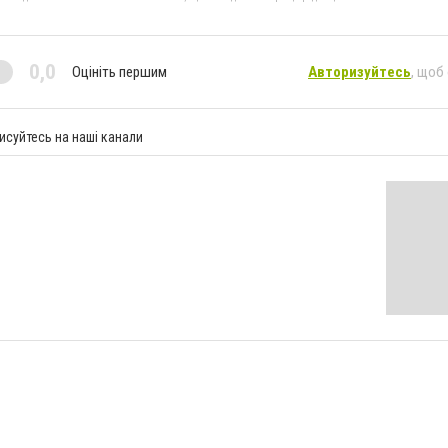
0,0
Оцініть першим
Авторизуйтесь
, щоб
исуйтесь на наші канали