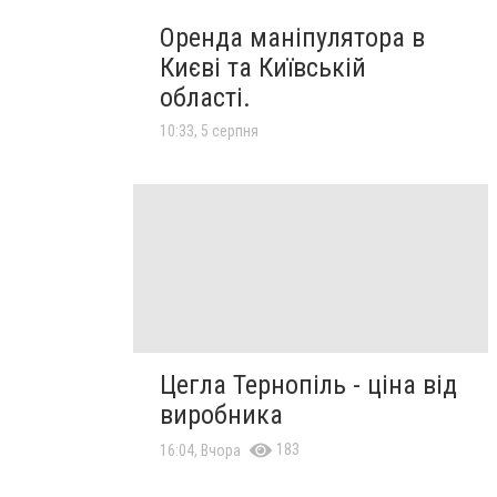
Оренда маніпулятора в
Києві та Київській
області.
10:33, 5 серпня
Цегла Тернопіль - ціна від
виробника
183
16:04, Вчора