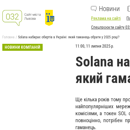
Новини
Реклама на сайті
П
Спецпроєкти сайту 03
Головна
Solana набирає обертів в Україні: який гаманець обрати у 2025 році?
11:00, 11 липня 2025 р.
НОВИНИ КОМПАНІЙ
Solana на
який гам
Ще кілька років тому пр
найпопулярніших мереж 
комісіями, а токен SOL 
повноцінно, потрібен п
гаманець.