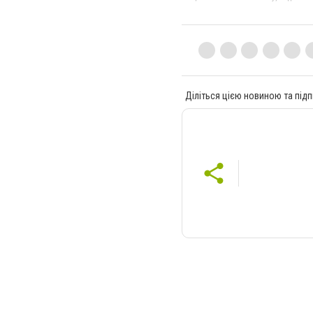
Діліться цією новиною та підп