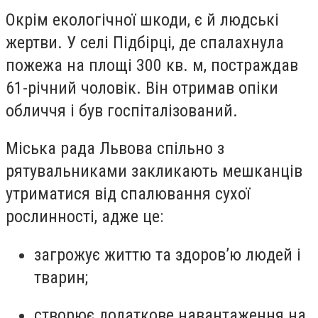
Окрім екологічної шкоди, є й людські
жертви. У селі Підбірці, де спалахнула
пожежа на площі 300 кв. м, постраждав
61-річний чоловік. Він отримав опіки
обличчя і був госпіталізований.
Міська рада Львова спільно з
рятувальниками закликають мешканців
утриматися від спалювання сухої
рослинності, адже це:
загрожує життю та здоров’ю людей і
тварин;
створює додаткове навантаження на