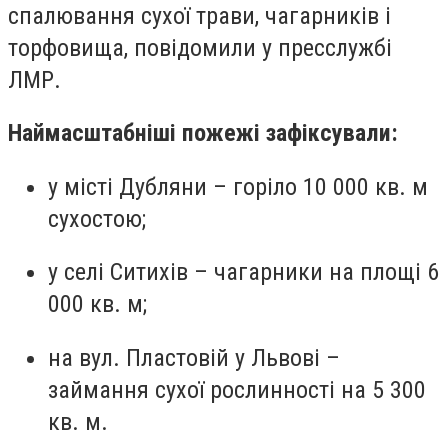
спалювання сухої трави, чагарників і
торфовища, повідомили у пресслужбі
ЛМР.
Наймасштабніші пожежі зафіксували:
у місті Дубляни – горіло 10 000 кв. м
сухостою;
у селі Ситихів – чагарники на площі 6
000 кв. м;
на вул. Пластовій у Львові –
займання сухої рослинності на 5 300
кв. м.