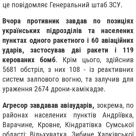
це повідомляє Генеральний штаб ЗСУ.
Вчора противник завдав по позиціях
українських підрозділів та населених
пунктах одного ракетного і 60 авіаційних
ударів, застосував дві ракети і 119
керованих бомб
. Крім цього, здійснив
5681 обстріл, з них 108 - із реактивних
систем залпового вогню, та залучив для
ураження 2674 дрони-камікадзе.
Агресор завдавав авіаударів,
зокрема, по
районах населених пунктів Андріївка,
Варачине, Кровне, Кіндратівка Сумської
області; Вільхуватка, Зибине Харківської