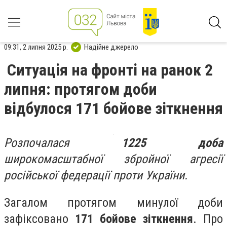
09:31, 2 липня 2025 р.
Надійне джерело
Ситуація на фронті на ранок 2
липня: протягом доби
відбулося 171 бойове зіткнення
Розпочалася
1225 доба
широкомасштабної збройної агресії
російської федерації проти України.
Загалом протягом минулої доби
зафіксовано
171 бойове зіткнення
. Про