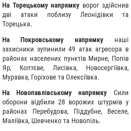
На Торецькому напрямку
ворог здійснив
дві атаки поблизу Леонідівки та
Торецька.
На Покровському напрямку
наші
захисники зупинили 49 атак агресора в
районах населених пунктів Мирне, Попів
Яр, Коптєве, Лисівка, Новосергіївка,
Муравка, Горіхове та Олексіївка.
На Новопавлівському напрямку
Сили
оборони відбили 28 ворожих штурмів у
районах Перебудова, Піддубне, Веселе,
Маліївка, Шевченко та Новопіль.