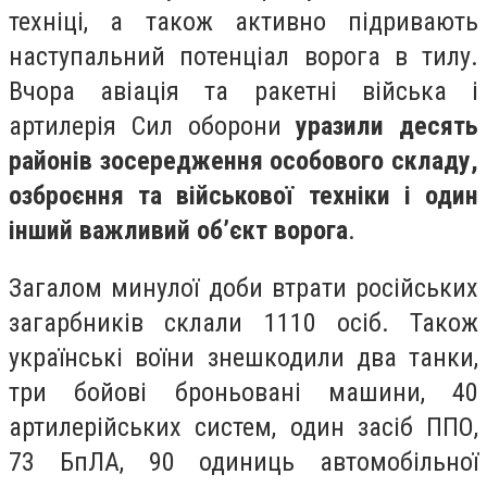
техніці, а також активно підривають
наступальний потенціал ворога в тилу.
Вчора авіація та ракетні війська і
артилерія Сил оборони
уразили десять
районів зосередження особового складу,
озброєння та військової техніки і один
інший важливий об’єкт ворога
.
Загалом минулої доби втрати російських
загарбників склали 1110 осіб. Також
українські воїни знешкодили два танки,
три бойові броньовані машини, 40
артилерійських систем, один засіб ППО,
73 БпЛА, 90 одиниць автомобільної