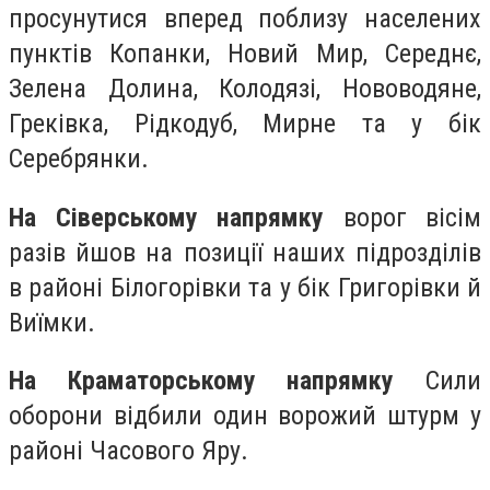
просунутися вперед поблизу населених
пунктів Копанки, Новий Мир, Середнє,
Зелена Долина, Колодязі, Нововодяне,
Греківка, Рідкодуб, Мирне та у бік
Серебрянки.
На Сіверському напрямку
ворог вісім
разів йшов на позиції наших підрозділів
в районі Білогорівки та у бік Григорівки й
Виїмки.
На Краматорському напрямку
Сили
оборони відбили один ворожий штурм у
районі Часового Яру.