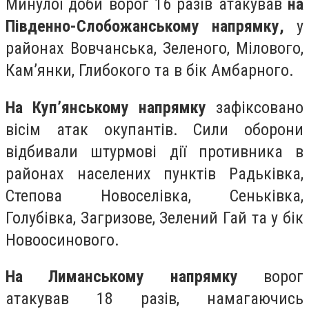
Минулої доби ворог 16 разів атакував
на
Південно-Слобожанському напрямку,
у
районах Вовчанська, Зеленого, Мілового,
Кам’янки, Глибокого та в бік Амбарного.
На Куп’янському напрямку
зафіксовано
вісім атак окупантів. Сили оборони
відбивали штурмові дії противника в
районах населених пунктів Радьківка,
Степова Новоселівка, Сеньківка,
Голубівка, Загризове, Зелений Гай та у бік
Новоосинового.
На Лиманському напрямку
ворог
атакував 18 разів, намагаючись