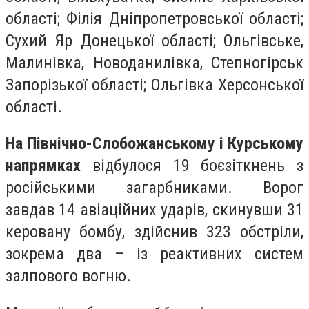
області; Філія Дніпропетровської області;
Сухий Яр Донецької області; Ольгівське,
Малинівка, Новоданилівка, Степногірськ
Запорізької області; Ольгівка Херсонської
області.
На Північно-Слобожанському і Курському
напрямках
відбулося 19 боєзіткнень з
російськими загарбниками. Ворог
завдав 14 авіаційних ударів, скинувши 31
керовану бомбу, здійснив 323 обстріли,
зокрема два – із реактивних систем
залпового вогню.