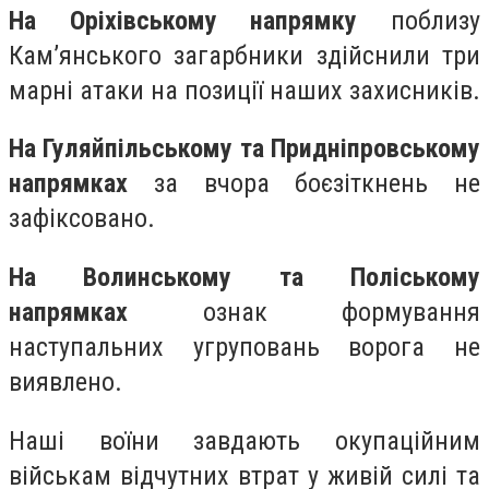
На Оріхівському напрямку
поблизу
Кам’янського загарбники здійснили три
марні атаки на позиції наших захисників.
На Гуляйпільському та Придніпровському
напрямках
за вчора боєзіткнень не
зафіксовано.
На Волинському та Поліському
напрямках
ознак формування
наступальних угруповань ворога не
виявлено.
Наші воїни завдають окупаційним
військам відчутних втрат у живій силі та