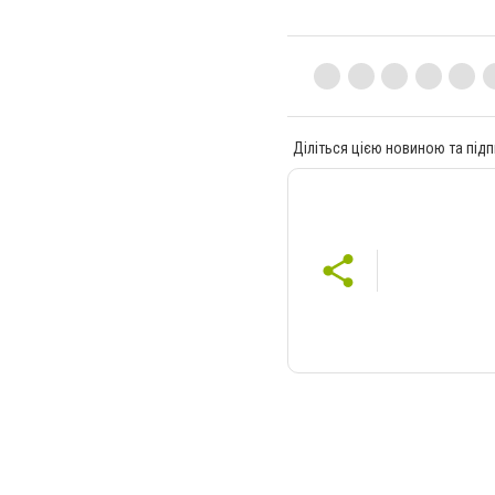
Діліться цією новиною та підп