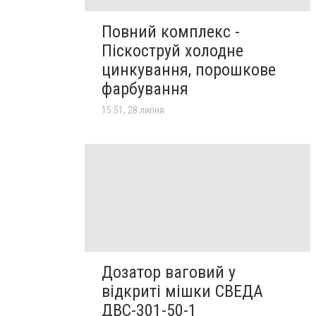
Повний комплекс -
Піскоструй холодне
цинкування, порошкове
фарбування
15:51, 28 липня
Дозатор ваговий у
відкриті мішки СВЕДА
ДВС-301-50-1