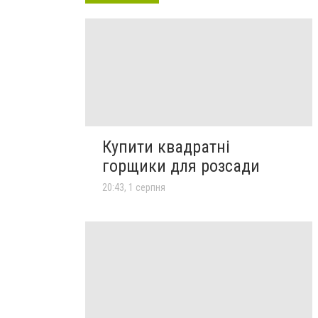
Купити квадратні
горщики для розсади
20:43, 1 серпня