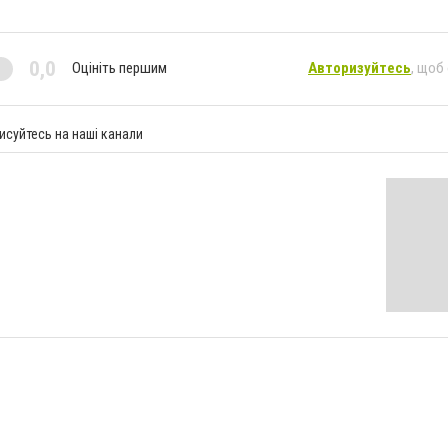
0,0
Оцініть першим
Авторизуйтесь
, щоб
исуйтесь на наші канали