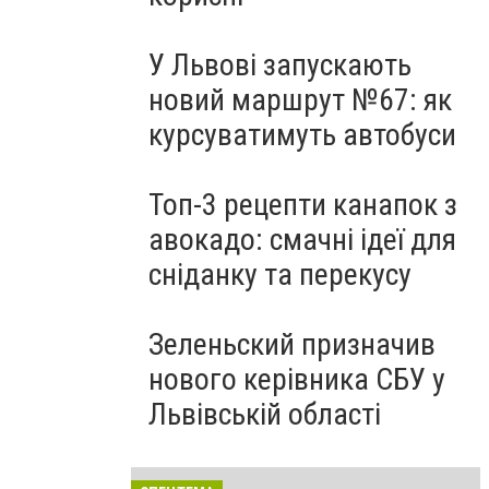
У Львові запускають
новий маршрут №67: як
курсуватимуть автобуси
Топ-3 рецепти канапок з
авокадо: смачні ідеї для
сніданку та перекусу
Зеленьский призначив
нового керівника СБУ у
Львівській області