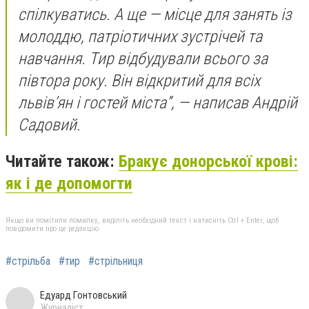
спілкуватись. А ще — місце для занять із
молоддю, патріотичних зустрічей та
навчання. Тир відбудували всього за
півтора року. Він відкритий для всіх
львів’ян і гостей міста”, — написав Андрій
Садовий.
Читайте також:
Бракує донорської крові:
як і де допомогти
Якщо ви помітили помилку, виділіть необхідний текст і натисніть Ctrl + Enter, щоб
повідомити про це редакцію
#стрільба
#тир
#стрільниця
Едуард Гонтовський
Журналіст