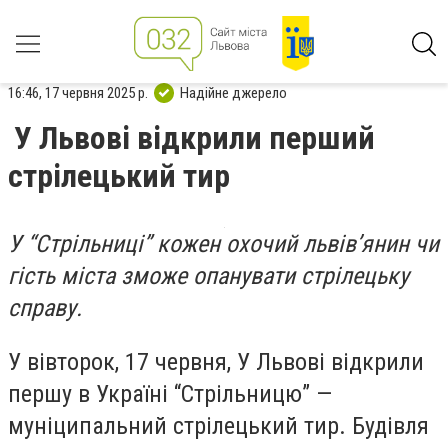
16:46, 17 червня 2025 р.
Надійне джерело
У Львові відкрили перший
стрілецький тир
У “Стрільниці” кожен охочий львів’янин чи
гість міста зможе опанувати стрілецьку
справу.
У вівторок, 17 червня, У Львові відкрили
першу в Україні “Стрільницю” —
муніципальний стрілецький тир. Будівля