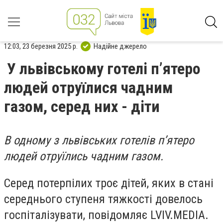
12:03, 23 березня 2025 р.
Надійне джерело
У львівському готелі пʼятеро
людей отруїлися чадним
газом, серед них - діти
В одному з львівських готелів пʼятеро
людей отруїлись чадним газом.
Серед потерпілих троє дітей, яких в стані
середнього ступеня тяжкості довелось
госпіталізувати, повідомляє LVIV.MEDIA.