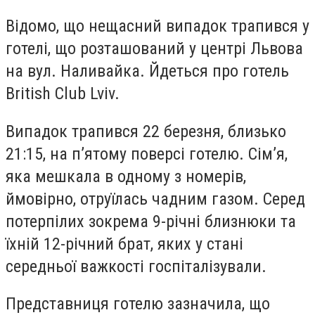
Відомо, що нещасний випадок трапився у
готелі, що розташований у центрі Львова
на вул. Наливайка. Йдеться про готель
British Club Lviv.
Випадок трапився 22 березня, близько
21:15, на пʼятому поверсі готелю. Сімʼя,
яка мешкала в одному з номерів,
ймовірно, отруїлась чадним газом. Серед
потерпілих зокрема 9-річні близнюки та
їхній 12-річний брат, яких у стані
середньої важкості госпіталізували.
Представниця готелю зазначила, що