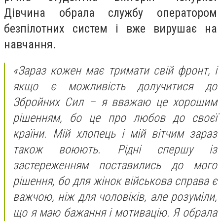
Дівчина обрала службу оператором
безпілотних систем і вже вирушає на
навчання.
«Зараз кожен має тримати свій фронт, і
якщо є можливість долучитися до
Збройних Сил – я вважаю це хорошим
рішенням, бо це про любов до своєї
країни. Мій хлопець і мій вітчим зараз
також воюють. Рідні спершу із
застереженням поставились до мого
рішення, бо для жінок військова справа є
важчою, ніж для чоловіків, але розуміли,
що я маю бажання і мотивацію. Я обрала