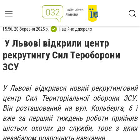
15:56, 20 березня 2025 р.
Надійне джерело
У Львові відкрили центр
рекрутингу Сил Тероборони
ЗСУ
У Львові відкрився новий рекрутинговий
центр Сил Територіальної оборони ЗСУ.
Він розташований на вул. Кольберга, 6 і
вже за перший тиждень роботи прийняв
шістьох охочих до служби, троє з яких
незабаром розпочнуть навчання.