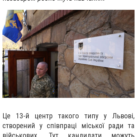
Це
13-й центр такого типу у Львові
,
створений у співпраці міської ради та
військових. Тут кандидати можуть