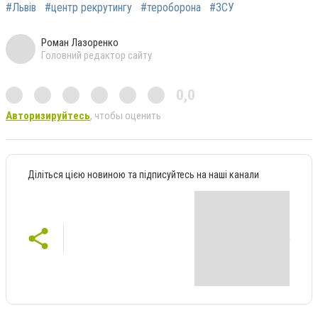
#Львів
#центр рекрутингу
#тероборона
#ЗСУ
Роман Лазоренко
Головний редактор сайту
0,0
Авторизируйтесь
, чтобы оценить
Діліться цією новиною та підписуйтесь на наші канали