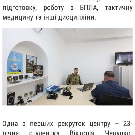
підготовку, роботу з БПЛА, тактичну
медицину та інші дисципліни
.
Одна з перших рекруток центру –
23-
річна студентка Вікторія Чепурко
.