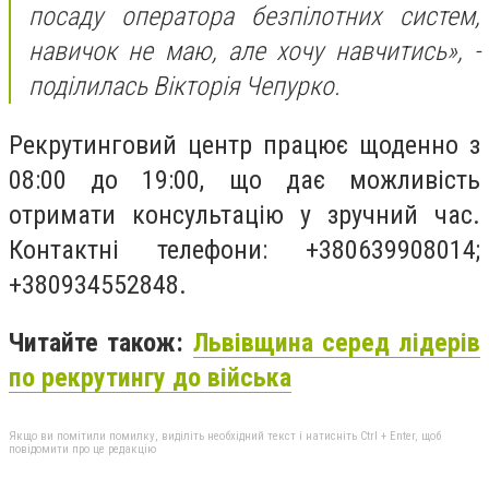
посаду оператора безпілотних систем,
навичок не маю, але хочу навчитись», -
поділилась Вікторія Чепурко.
Рекрутинговий центр працює
щоденно з
08:00 до 19:00
, що дає можливість
отримати консультацію у зручний час.
Контактні телефони:
+380639908014;
+380934552848
.
Читайте також:
Львівщина серед лідерів
по рекрутингу до війська
Якщо ви помітили помилку, виділіть необхідний текст і натисніть Ctrl + Enter, щоб
повідомити про це редакцію