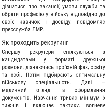
дізнатися про
вакансії, умови служби та
обрати професію у війську
відповідно до
своїх навичок і досвіду, повідомляє
пресслужба ЛМР.
Як проходить рекрутинг
Спершу рекрутери спілкуються з
кандидатами у форматі
дружньої
розмови
, дізнаючись про їхній фах, освіту
та хобі. Потім підбирають
оптимальну
військову спеціальність
. Далі –
медичний огляд та оформлення
документів. Навчання триває мінімум
6
тижнів
і включає
тактику, вогневу