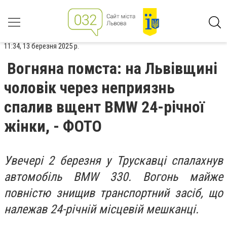
11:34, 13 березня 2025 р.
Вогняна помста: на Львівщині
чоловік через неприязнь
спалив вщент BMW 24-річної
жінки, - ФОТО
Увечері 2 березня у Трускавці спалахнув
автомобіль
BMW 330
. Вогонь майже
повністю знищив транспортний засіб, що
належав 24-річній місцевій мешканці.