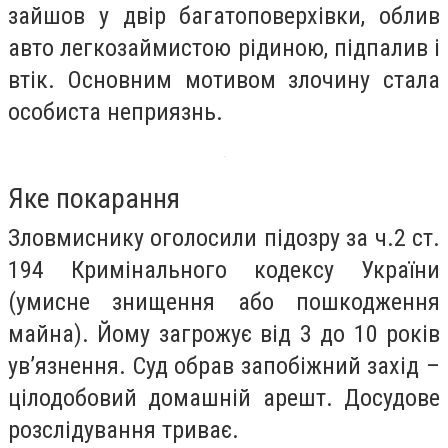
зайшов у двір багатоповерхівки, облив
авто легкозаймистою рідиною, підпалив і
втік. Основним мотивом злочину стала
особиста неприязнь.
Яке покарання
Зловмиснику оголосили підозру за ч.2 ст.
194 Кримінального кодексу України
(умисне знищення або пошкодження
майна). Йому загрожує від 3 до 10 років
ув’язнення. Суд обрав запобіжний захід –
цілодобовий домашній арешт. Досудове
розслідування триває.