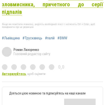
зловмисника, причетного до серії
підпалів
Якщо ви помітили помилку, виділіть необхідний текст і натисніть Ctrl + Enter, щоб
повідомити про це редакцію
#Львівщина
#Трускавець
#палій
#BMW
Роман Лазоренко
Головний редактор сайту
0,0
Авторизуйтесь
, щоб оцінити
Діліться цією новиною та підписуйтесь на наші канали