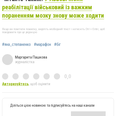
реабілітації військовий із важким
пораненням мозку знову може ходити
Якщо ви помітили помилку, виділіть необхідний текст і натисніть Ctrl + Enter, щоб
повідомити про це редакцію
#яна_степаненко
#марафон
#біг
Маргарита Пашкова
журналістка
0,0
Авторизуйтесь
, щоб оцінити
Діліться цією новиною та підписуйтесь на наші канали