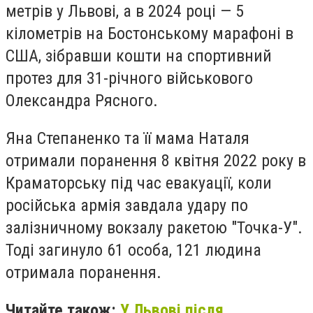
метрів у Львові, а в 2024 році — 5
кілометрів на Бостонському марафоні в
США, зібравши кошти на спортивний
протез для 31-річного військового
Олександра Рясного.
Яна Степаненко та її мама Наталя
отримали поранення 8 квітня 2022 року в
Краматорську під час евакуації, коли
російська армія завдала удару по
залізничному вокзалу ракетою "Точка-У".
Тоді загинуло 61 особа, 121 людина
отримала поранення.
Читайте також:
У Львові після