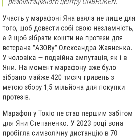
реабілітаційного центру UNBROKEN.
Участь у марафоні Яна взяла не лише для
того, щоб довести собі свою незламність,
а й щоб зібрати кошти на протези для
ветерана "АЗОВу" Олександра Жавненка.
У чоловіка — подвійна ампутація, як і в
Яни. На момент марафону вже було
зібрано майже 420 тисяч гривень з
метою збору 1,5 мільйона для покупки
протезів.
Марафон у Токіо не став першим забігом
для Яни Степаненко. У 2023 році вона
пробігла символічну дистанцію в 70