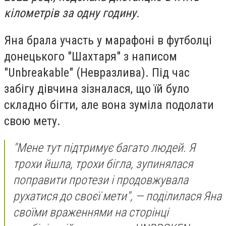
кілометрів за одну годину.
Яна брала участь у марафоні в футболці
донецького "Шахтаря" з написом
"Unbreakable" (Невразлива). Під час
забігу дівчина зізналася, що їй було
складно бігти, але вона зуміла подолати
свою мету.
"Мене тут підтримує багато людей. Я
трохи йшла, трохи бігла, зупинялася
поправити протези і продовжувала
рухатися до своєї мети", — поділилася Яна
своїми враженнями на сторінці