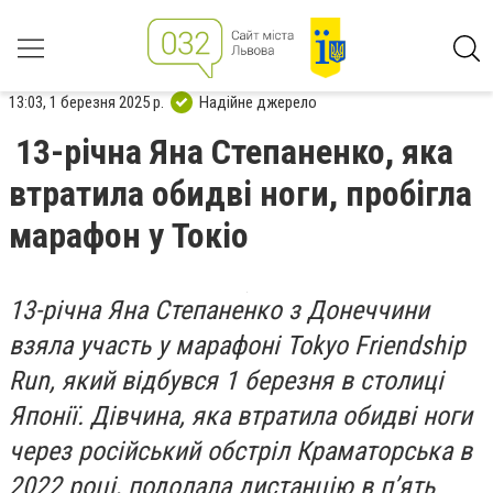
13:03, 1 березня 2025 р.
Надійне джерело
13-річна Яна Степаненко, яка
втратила обидві ноги, пробігла
марафон у Токіо
13-річна Яна Степаненко з Донеччини
взяла участь у марафоні Tokyo Friendship
Run, який відбувся 1 березня в столиці
Японії. Дівчина, яка втратила обидві ноги
через російський обстріл Краматорська в
2022 році, подолала дистанцію в п’ять