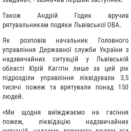
Також Андрій Годик вручив
рятувальникам подяки Львівської ОВА.
Як розповів начальник Головного
управління Державної служби України з
надзвичайних ситуацій у Львівській
області Юрій Кагітін лише за цей рік
підрозділи управління ліквідували 3,5
тисячі пожеж та врятували понад 150
людей.
«Ми щодня виїжджаємо на гасіння
пожеж, ліквідацію надзвичайних
ситуацій, надаємо допомогу людям під