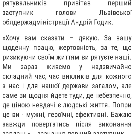
рятувальників привітав перший
заступник голови Львівської
облдержадміністрації Андрій Годик.
«Хочу вам сказати – дякую. За вашу
щоденну працю, жертовність, за те, що
ризикуючи своїм життям ви рятуєте наші.
Ми зараз живемо у надзвичайно
складний час, час викликів для кожного
з нас і для нашої держави загалом, але
саме ви щодня йдете туди, де небезпечно,
де ціною невдачі є людські життя. Попри
це ви - мужні, героїчні, ефективні. Бажаю
завжди повертатись після виконання
завдань», - зазначив перший заступник.