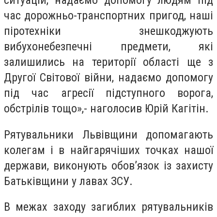
час дорожньо-транспортних пригод, наші
піротехніки знешкоджують
вибухонебезпечні предмети, які
залишились на території області ще з
Другої Cвітової війни, надаємо допомогу
під час агресії підступного ворога,
обстрілів тощо»,- наголосив Юрій Кагітін.
Рятувальники Львівщини допомагають
колегам і в найгарячіших точках нашої
держави, виконують обов’язок із захисту
Батьківщини у лавах ЗСУ.
В межах заходу загиблих рятувальників