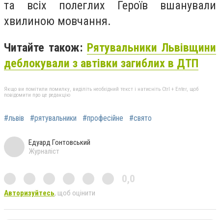
та всіх полеглих Героїв вшанували
хвилиною мовчання.
Читайте також:
Рятувальники Львівщини
деблокували з автівки загиблих в ДТП
Якщо ви помітили помилку, виділіть необхідний текст і натисніть Ctrl + Enter, щоб
повідомити про це редакцію
#львів
#рятувальники
#професійне
#свято
Едуард Гонтовський
Журналіст
0,0
Авторизуйтесь
, щоб оцінити