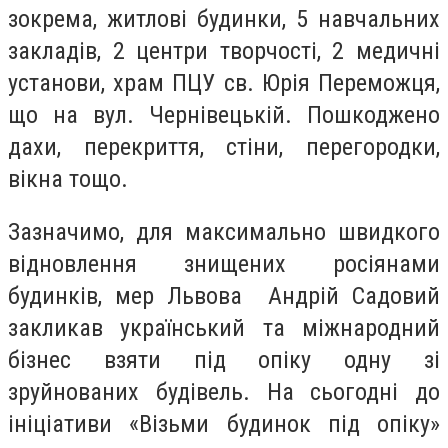
зокрема, житлові будинки, 5 навчальних
закладів, 2 центри творчості, 2 медичні
установи, храм ПЦУ св. Юрія Переможця,
що на вул. Чернівецькій. Пошкоджено
дахи, перекриття, стіни, перегородки,
вікна тощо.
Зазначимо, для максимально швидкого
відновлення знищених росіянами
будинків, мер Львова Андрій Садовий
закликав український та міжнародний
бізнес взяти під опіку одну зі
зруйнованих будівель. На сьогодні до
ініціативи «Візьми будинок під опіку»