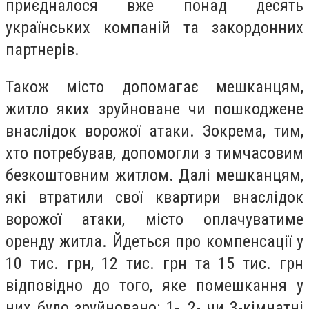
приєдналося вже понад десять
українських компаній та закордонних
партнерів.
Також місто допомагає мешканцям,
житло яких зруйноване чи пошкоджене
внаслідок ворожої атаки. Зокрема, тим,
хто потребував, допомогли з тимчасовим
безкоштовним житлом. Далі мешканцям,
які втратили свої квартири внаслідок
ворожої атаки, місто оплачуватиме
оренду житла. Йдеться про компенсації у
10 тис. грн, 12 тис. грн та 15 тис. грн
відповідно до того, яке помешкання у
них було зруйновано: 1-, 2- чи 3-кімнатні