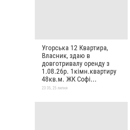
Угорська 12 Квартира,
Власник, здаю в
довготривалу оренду з
1.08.26р. 1кімн.квартиру
48кв.м. ЖК Софі...
23:35, 25 липня