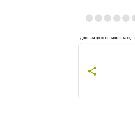
Діліться цією новиною та підп