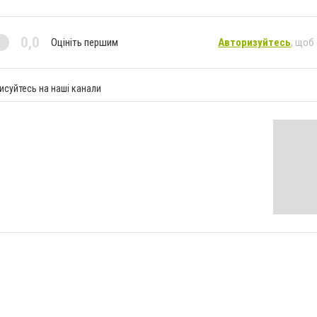
0,0
Оцініть першим
Авторизуйтесь
, щоб
исуйтесь на наші канали