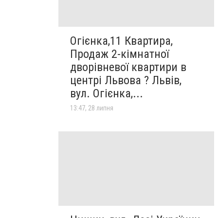
Огієнка,11 Квартира,
Продаж 2-кімнатної
дворівневої квартири в
центрі Львова ? Львів,
вул. Огієнка,...
13:47, 28 липня