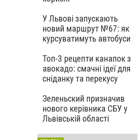
У Львові запускають
новий маршрут №67: як
курсуватимуть автобуси
Топ-3 рецепти канапок з
авокадо: смачні ідеї для
сніданку та перекусу
Зеленьский призначив
нового керівника СБУ у
Львівській області