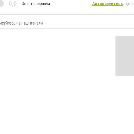
0,0
Оцініть першим
Авторизуйтесь
, щоб
исуйтесь на наші канали