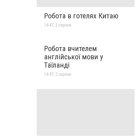
Робота в готелях Китаю
14:47, 2 серпня
Робота вчителем
англійської мови у
Таїланді
14:47, 2 серпня