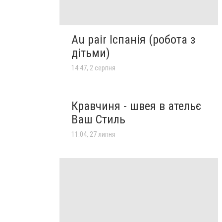
Au pair Іспанія (робота з
дітьми)
14:47, 2 серпня
Кравчиня - швея в ательє
Ваш Стиль
11:04, 27 липня