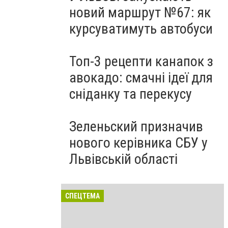
новий маршрут №67: як
курсуватимуть автобуси
Топ-3 рецепти канапок з
авокадо: смачні ідеї для
сніданку та перекусу
Зеленьский призначив
нового керівника СБУ у
Львівській області
СПЕЦТЕМА