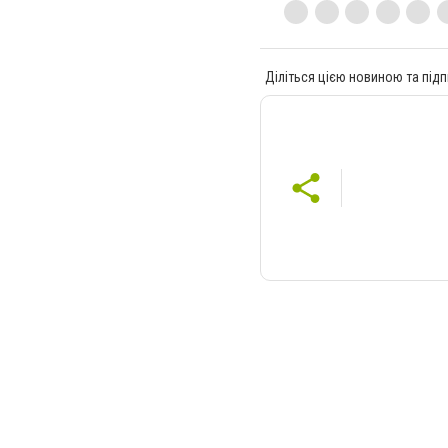
Діліться цією новиною та підп