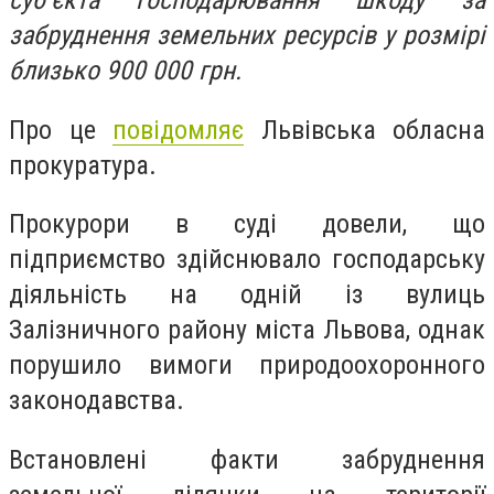
суб’єкта господарювання шкоду за
забруднення земельних ресурсів у розмірі
близько 900 000 грн.
Про це
повідомляє
Львівська обласна
прокуратура.
Прокурори в суді довели, що
підприємство здійснювало господарську
діяльність на одній із вулиць
Залізничного району міста Львова, однак
порушило вимоги природоохоронного
законодавства.
Встановлені факти забруднення