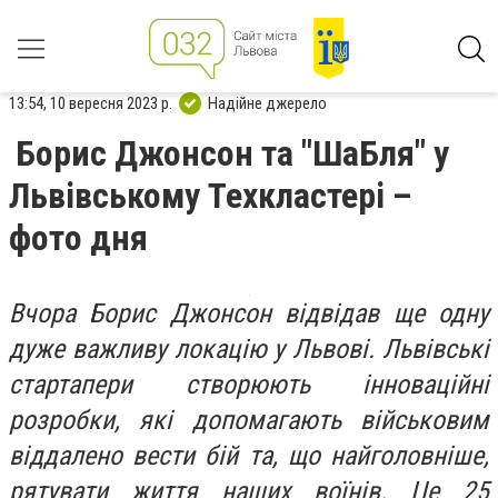
13:54, 10 вересня 2023 р.
Надійне джерело
Борис Джонсон та "ШаБля" у
Львівському Техкластері –
фото дня
Вчора Борис Джонсон відвідав ще одну
дуже важливу локацію у Львові. Львівські
стартапери створюють інноваційні
розробки, які допомагають військовим
віддалено вести бій та, що найголовніше,
рятувати життя наших воїнів. Це 25