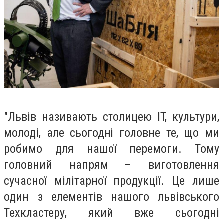
"Львів називають столицею IT, культури,
молоді, але сьогодні головне те, що ми
робимо для нашої перемоги. Тому
головний напрям – виготовлення
сучасної мілітарної продукції. Це лише
один з елементів нашого львівського
Техкластеру, який вже сьогодні