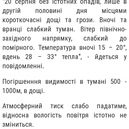
"20 серпня без істотних опадів, лише в
другій половині дня місцями
короткочасні дощі та грози. Вночі та
вранці слабкий туман. Вітер північно-
західного напрямку, слабкий до
помірного. Температура вночі 15 – 20°,
вдень 28 – 33° тепла", - йдеться у
повідомленні.
Погіршенння видимості в тумані 500 -
1000м, в дощі.
Атмосферний тиск слабо падатиме,
відносна вологість повітря істотно не
зміниться.