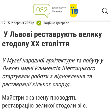
12:15, 2 серпня 2023 р.
Надійне джерело
У Львові реставрують велику
стодолу XX століття
У Музеї народної архітектури та побуту у
Львові імені Климентія Шептицького
стартували роботи з відновлення та
реставрації кількох споруд.
Майстри скансену проводять
реставрацію великої стодоли зі с.