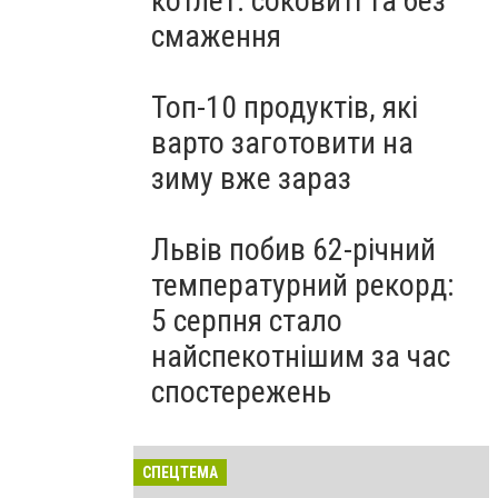
котлет: соковиті та без
смаження
Топ-10 продуктів, які
варто заготовити на
зиму вже зараз
Львів побив 62-річний
температурний рекорд:
5 серпня стало
найспекотнішим за час
спостережень
СПЕЦТЕМА