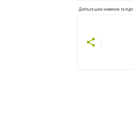
Діліться цією новиною та підп