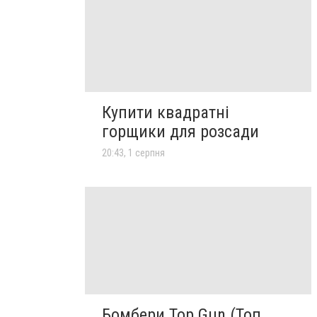
Купити квадратні
горщики для розсади
20:43, 1 серпня
Бомбери Top Gun (Топ