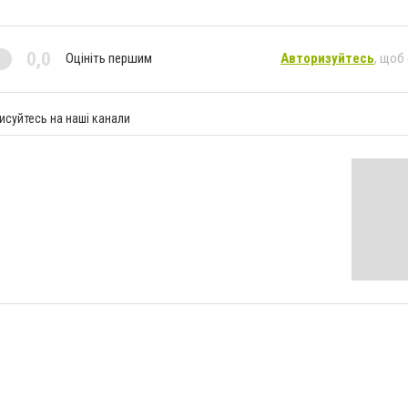
0,0
Оцініть першим
Авторизуйтесь
, щоб
исуйтесь на наші канали