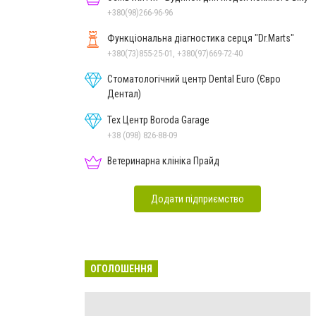
+380(98)266-96-96
Функціональна діагностика серця "Dr.Marts"
+380(73)855-25-01, +380(97)669-72-40
Стоматологічний центр Dental Euro (Євро
Дентал)
Тех Центр Boroda Garage
+38 (098) 826-88-09
Ветеринарна клініка Прайд
Додати підприємство
ОГОЛОШЕННЯ