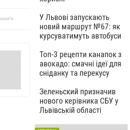
У Львові запускають
 оцінити
новий маршрут №67: як
курсуватимуть автобуси
Топ-3 рецепти канапок з
авокадо: смачні ідеї для
сніданку та перекусу
Зеленьский призначив
нового керівника СБУ у
Львівській області