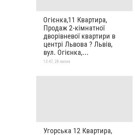
Огієнка,11 Квартира,
Продаж 2-кімнатної
дворівневої квартири в
центрі Львова ? Львів,
вул. Огієнка,...
13:47, 28 липня
Угорська 12 Квартира,