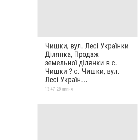
Чишки, вул. Лесі Українки
Ділянка, Продаж
земельної ділянки в с.
Чишки ? с. Чишки, вул.
Лесі Україн...
13:47, 28 липня