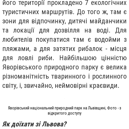
його території прокладено 7 екологічних
туристичних маршрутів. До того ж, там є
зони для відпочинку, дитячі майданчики
та локації для дозвілля на воді. Для
любителів покупатися там є водойми з
пляжами, а для затятих рибалок - місця
для ловлі риби. Найбільшою цінністю
Яворівського природного парку є велика
різноманітність тваринного і рослинного
світу, і, звичайно, неймовірні краєвиди.
Яворівський національний природний парк на Львівщині, Фото - з
відкритого доступу
Як доїхати зі Львова?