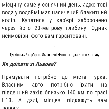
місцину саме у сонячний день, адже тоді
вода у водоймі має насичений блакитний
колір. Купатися у кар'єрі заборонено
через його 20-метрову глибину. Однак
неймовірні фото вам гарантовані.
Турківський кар'єр на Львівщині, Фото - з відкритого доступу
Як доїхати зі Львова?
Прямувати потрібно до міста Турка.
Власним авто потрібно їхати на
південний захід близько 140 км по трасі
Н13. А далі, місцеві підкажуть вам
дорогу.