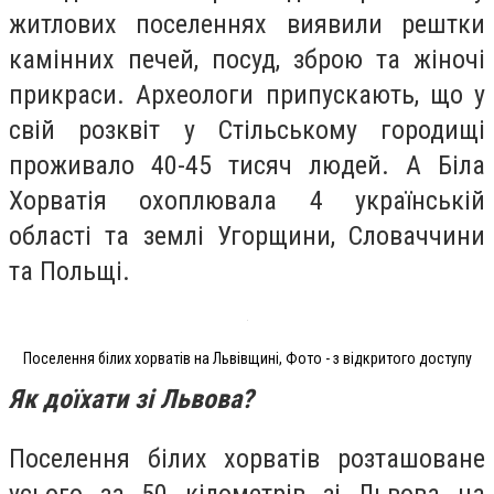
житлових поселеннях виявили рештки
камінних печей, посуд, зброю та жіночі
прикраси. Археологи припускають, що у
свій розквіт у Стільському городищі
проживало 40-45 тисяч людей. А Біла
Хорватія охоплювала 4 українській
області та землі Угорщини, Словаччини
та Польщі.
Поселення білих хорватів на Львівщині, Фото - з відкритого доступу
Як доїхати зі Львова?
Поселення білих хорватів розташоване
усього за 50 кілометрів зі Львова на