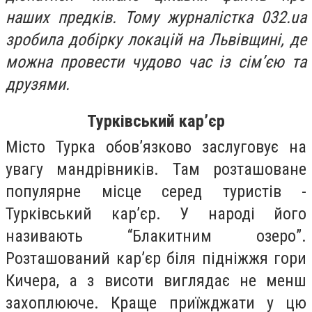
наших предків. Тому журналістка 032.ua
зробила добірку локацій на Львівщині, де
можна провести чудово час із сім’єю та
друзями.
Турківський кар’єр
Місто Турка обов’язково заслуговує на
увагу мандрівників. Там розташоване
популярне місце серед туристів -
Турківський кар’єр. У народі його
називають “Блакитним озеро”.
Розташований кар’єр біля підніжжя гори
Кичера, а з висоти виглядає не менш
захоплююче. Краще приїжджати у цю