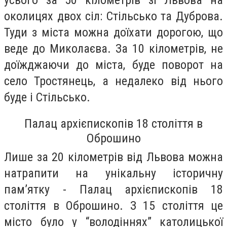
околицях двох сіл: Стільсько та Дуброва.
Туди з міста можна доїхати дорогою, що
веде до Миколаєва. За 10 кілометрів, не
доїжджаючи до міста, буде поворот на
село Тростянець, а недалеко від нього
буде і Стільсько.
Палац архієпископів 18 століття в
Оброшино
Лише за 20 кілометрів від Львова можна
натрапити на унікальну історичну
пам’ятку - Палац архієпископів 18
століття в Оброшино. З 15 століття це
місто було у “володіннях” католицької