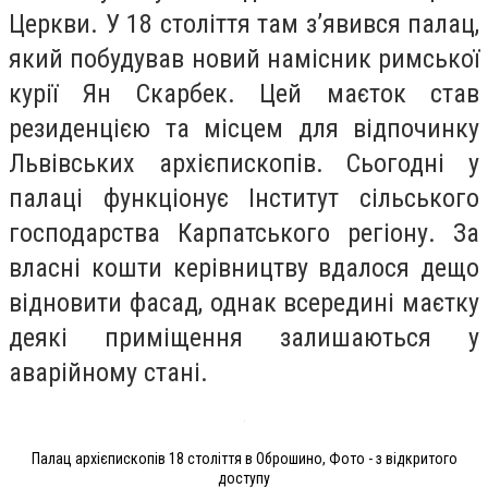
Церкви. У 18 століття там з’явився палац,
який побудував новий намісник римської
курії Ян Скарбек. Цей маєток став
резиденцією та місцем для відпочинку
Львівських архієпископів. Сьогодні у
палаці функціонує Інститут сільського
господарства Карпатського регіону. За
власні кошти керівництву вдалося дещо
відновити фасад, однак всередині маєтку
деякі приміщення залишаються у
аварійному стані.
Палац архієпископів 18 століття в Оброшино, Фото - з відкритого
доступу