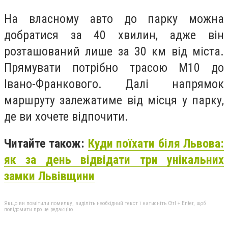
На власному авто до парку можна
добратися за 40 хвилин, адже він
розташований лише за 30 км від міста.
Прямувати потрібно трасою М10 до
Івано-Франкового. Далі напрямок
маршруту залежатиме від місця у парку,
де ви хочете відпочити.
Читайте також:
Куди поїхати біля Львова:
як за день відвідати три унікальних
замки Львівщини
Якщо ви помітили помилку, виділіть необхідний текст і натисніть Ctrl + Enter, щоб
повідомити про це редакцію