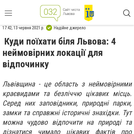
17:42, 13 червня 2021 р.
Надійне джерело
Куди поїхати біля Львова: 4
неймовірних локації для
відпочинку
Львівщина - це область з неймовірними
краєвидами та безліччю цікавих місць.
Серед них заповідники, природні парки,
замки та справжні історичні знахідки. Тут
можна чудово відпочити на природі та
дізнатися чимало цікавих фактів про