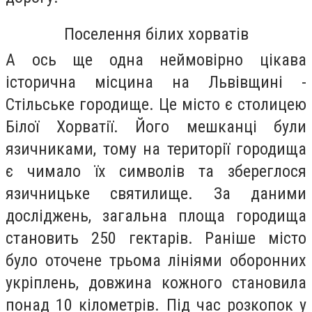
Поселення білих хорватів
А ось ще одна неймовірно цікава
історична місцина на Львівщині -
Стільське городище. Це місто є столицею
Білої Хорватії. Його мешканці були
язичниками, тому на території городища
є чимало їх символів та збереглося
язичницьке святилище. За даними
досліджень, загальна площа городища
становить 250 гектарів. Раніше місто
було оточене трьома лініями оборонних
укріплень, довжина кожного становила
понад 10 кілометрів. Під час розкопок у