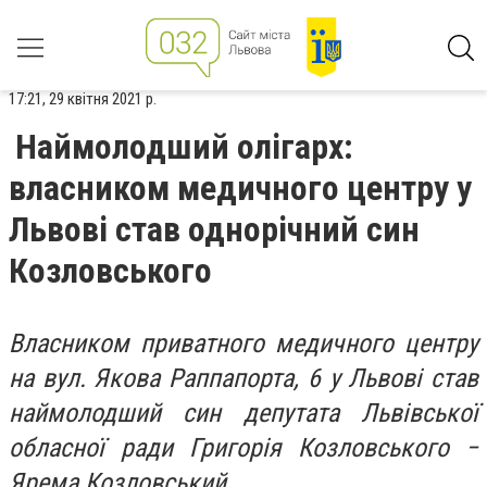
17:21, 29 квітня 2021 р.
Наймолодший олігарх:
власником медичного центру у
Львові став однорічний син
Козловського
Власником приватного медичного центру
на вул. Якова Раппапорта, 6 у Львові став
наймолодший син депутата Львівської
обласної ради Григорія Козловського −
Ярема Козловський.