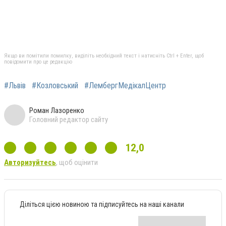
Якщо ви помітили помилку, виділіть необхідний текст і натисніть Ctrl + Enter, щоб
повідомити про це редакцію
#Львів
#Козловський
#ЛембергМедікалЦентр
Роман Лазоренко
Головний редактор сайту
12,0
Авторизуйтесь
, щоб оцінити
Діліться цією новиною та підписуйтесь на наші канали