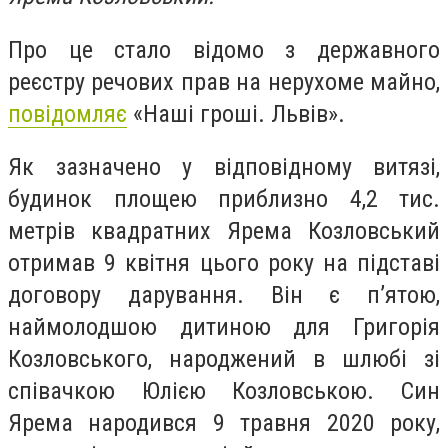
Про це стало відомо з державного
реєстру речових прав на нерухоме майно,
повідомляє
«Наші гроші. Львів».
Як зазначено у відповідному витязі,
будинок площею приблизно 4,2 тис.
метрів квадратних Ярема Козловський
отримав 9 квітня цього року на підставі
договору дарування. Він є п’ятою,
наймолодшою дитиною для Григорія
Козловського, народжений в шлюбі зі
співачкою Юлією Козловською. Син
Ярема народився 9 травня 2020 року,