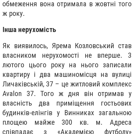
обмеження вона отримала в жовтні того
ж року.
Інша нерухомість
Як виявилось, Ярема Козловський став
власником нерухомості не вперше. 3
лютого цього року на нього записали
квартиру і два машиномісця на вулиці
Личаківській, 37 – це житловий комплекс
Avalon 37. Того ж дня він отримав у
власність два приміщення гостьових
будинків-елінгів у Винниках загальною
площею майже 300 кв. м. Адреса
співпадає з «Академією футболу»