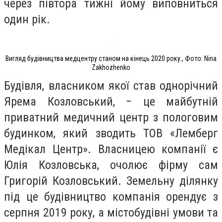
через півтора тижні йому виповниться
один рік.
Вигляд будівництва медцентру станом на кінець 2020 року., Фото: Nina
Zakhozhenko
Будівля, власником якої став однорічний
Ярема Козловський, − це майбутній
приватний медичний центр з пологовим
будинком, який зводить ТОВ «Лемберг
Медікал Центр». Власницею компанії є
Юлія Козловська, очолює фірму сам
Григорій Козловський. Земельну ділянку
під це будівництво компанія орендує з
серпня 2019 року, а містобудівні умови та