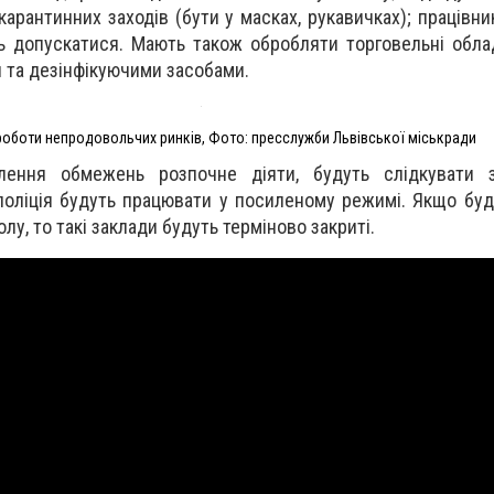
арантинних заходів (бути у масках, рукавичках); працівни
 допускатися. Мають також обробляти торговельні обла
 та дезінфікуючими засобами.
оботи непродовольчих ринків, Фото: пресслужби Львівської міськради
лення обмежень розпочне діяти, будуть слідкувати з
 поліція будуть працювати у посиленому режимі. Якщо буд
у, то такі заклади будуть терміново закриті.