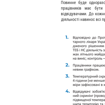
Повинне буде одноразо
працівників має бути
відвідувачами. До кожн
діяльності навинос всі 