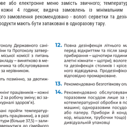
ве або електронне меню замість звичного; температур
 кожні 4 години; видача замовлень із мінімальним 
ого замовлення рекомендовано - вологі серветки та дезі
продукти мають бути запаковані в одноразову тару.