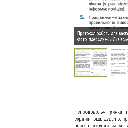
Протокол роботи для закл
Фото: пресслужби Львівсь
Непродовольчі ринки т
скринінг відвідувачів, пр
одного покупця на кв м