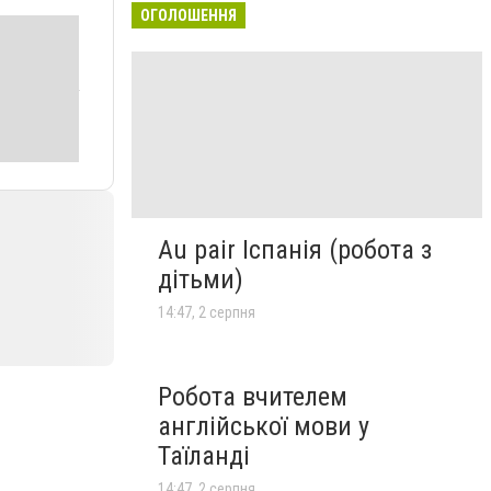
ОГОЛОШЕННЯ
Au pair Іспанія (робота з
дітьми)
14:47, 2 серпня
Робота вчителем
англійської мови у
Таїланді
14:47, 2 серпня