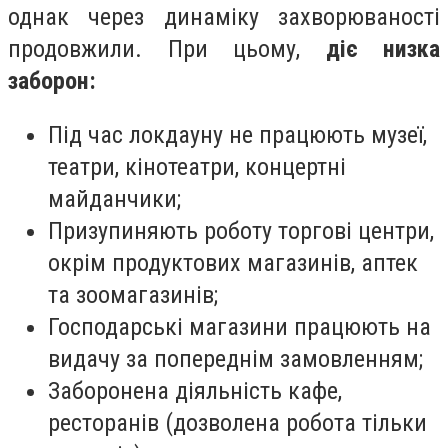
однак через динаміку захворюваності
продовжили. При цьому,
діє низка
заборон:
Під час локдауну не працюють музеї,
театри, кінотеатри, концертні
майданчики;
Призупиняють роботу торгові центри,
окрім продуктових магазинів, аптек
та зоомагазинів;
Господарські магазини працюють на
видачу за попереднім замовленням;
Заборонена діяльність кафе,
ресторанів (дозволена робота тільки