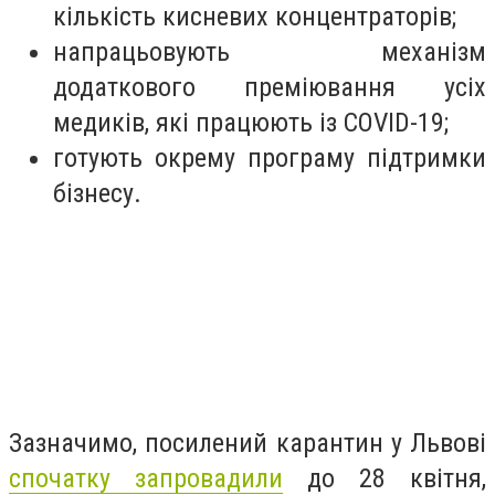
кількість кисневих концентраторів;
напрацьовують механізм
додаткового преміювання усіх
медиків, які працюють із COVID-19;
готують окрему програму підтримки
бізнесу.
Зазначимо, посилений карантин у Львові
спочатку запровадили
до 28 квітня,