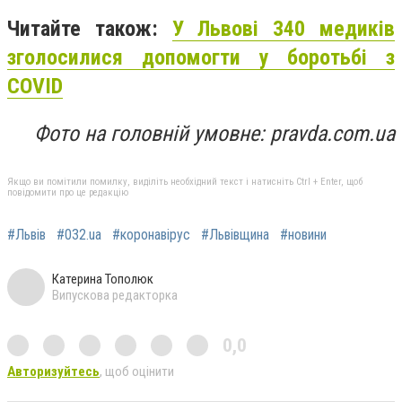
Читайте також:
У Львові 340 медиків
зголосилися допомогти у боротьбі з
COVID
Фото на головній умовне: pravda.com.ua
Якщо ви помітили помилку, виділіть необхідний текст і натисніть Ctrl + Enter, щоб
повідомити про це редакцію
#Львів
#032.ua
#коронавірус
#Львівщина
#новини
Катерина Тополюк
Випускова редакторка
0,0
Авторизуйтесь
, щоб оцінити