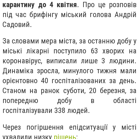
карантину до 4 квітня
.
Про це розповів
під час брифінгу міський голова Андрій
Садовий.
За словами мера міста,
за останню добу у
міські лікарні поступило 63 хворих на
коронавірус, виписали лише 3 людини.
Динаміка зросла, минулого тижня мали
орієнтовно 40 госпіталізованих за день.
Станом на ранок суботи, 20 березня, за
попередню добу в області
госпіталізували 338 людей.
Через погіршення епідситуації у місті
ухвалили низку
рішень
: