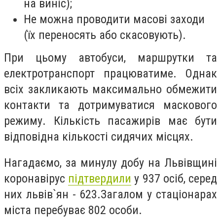
на виніс);
Не можна проводити масові заходи
(їх переносять або скасовують).
При цьому автобуси, маршрутки та
електротранспорт працюватиме. Однак
всіх закликають максимально обмежити
контакти та дотримуватися маскового
режиму. Кількість пасажирів має бути
відповідна кількості сидячих місцях.
Нагадаємо, за
минулу добу на Львівщині
коронавірус
підтвердили
у 937 осіб, серед
них львів`ян - 623.
Загалом у стаціонарах
міста перебуває 802 особи.