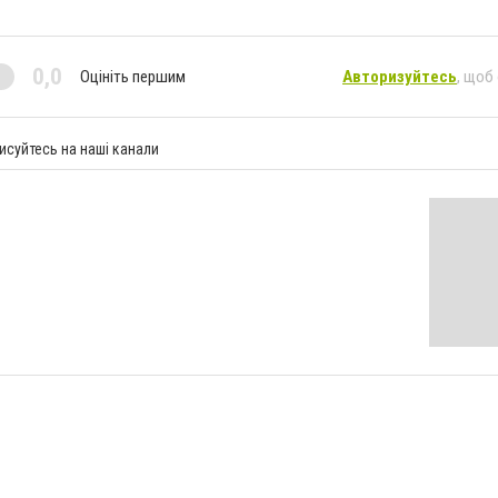
0,0
Оцініть першим
Авторизуйтесь
, щоб
исуйтесь на наші канали