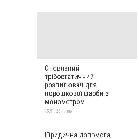
Оновлений
трібостатичний
розпилювач для
порошкової фарби з
монометром
15:51, 28 липня
Юридична допомога,