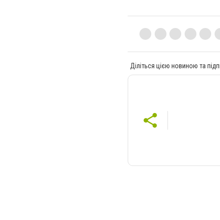
Діліться цією новиною та підп