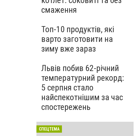
котлет: соковиті та без
смаження
Топ-10 продуктів, які
варто заготовити на
зиму вже зараз
Львів побив 62-річний
температурний рекорд:
5 серпня стало
найспекотнішим за час
спостережень
СПЕЦТЕМА