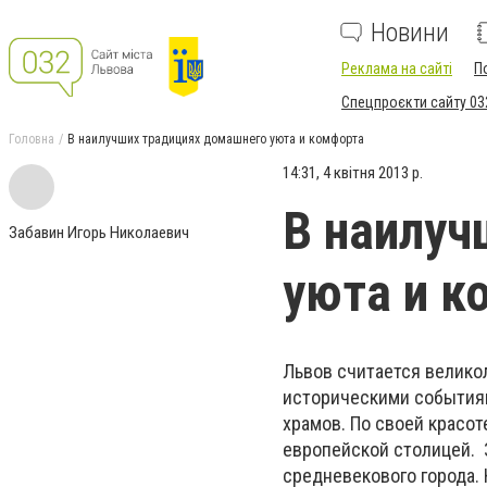
Новини
Реклама на сайті
П
Спецпроєкти сайту 03
Головна
В наилучших традициях домашнего уюта и комфорта
14:31, 4 квітня 2013 р.
В наилуч
Забавин Игорь Николаевич
уюта и к
Львов считается велико
историческими событиям
храмов. По своей красот
европейской столицей. 
средневекового города.