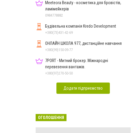
Meeteora Beauty - косметика для бровістів,
ламімейкерів
0984778882
Будівельна компанія Kredo Development
+380(73)431-42-69
ОНЛАЙН ШКОЛА 977, дистанційне навчання
+380(99)150-09-77
7PORT - Митний брокер. Міжнародні
перевезення вантажів.
+380(97)270-50-50
Додати підприємство
ОГОЛОШЕННЯ