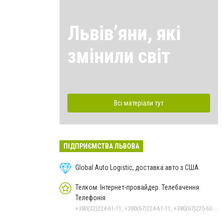
Львівʼяни, які
змінили світ
Всі матеріали тут
ПІДПРИЄМСТВА ЛЬВОВА
Global Auto Logistic, доставка авто з США
Телком. Інтернет-провайдер. Телебачення.
Телефонія
+380(32)224-61-11, +380(67)224-61-11, +380(67)225-63-33