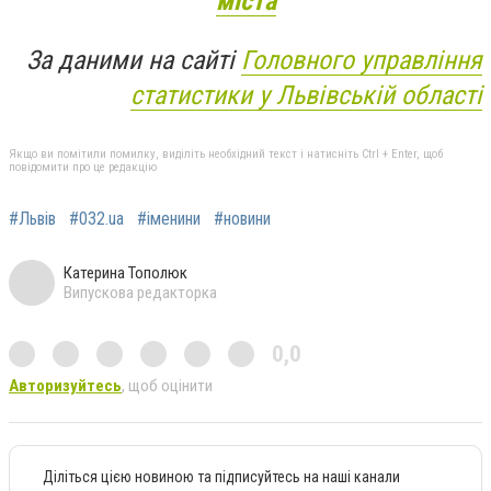
міста
За даними на сайті
Головного управління
статистики у Львівській області
Якщо ви помітили помилку, виділіть необхідний текст і натисніть Ctrl + Enter, щоб
повідомити про це редакцію
#Львів
#032.ua
#іменини
#новини
Катерина Тополюк
Випускова редакторка
0,0
Авторизуйтесь
, щоб оцінити
Діліться цією новиною та підписуйтесь на наші канали