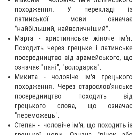
походження. У перекладі із
латинської мови означає
"найбільший, найвеличніший".
Марта - християнське жіноче ім'я.
Походить через грецьке і латинське
посередництво від арамейського, що
означає "пані", "володарка".
Микита - чоловіче ім'я грецького
походження. Через старослов'янське
посередництво походить від
грецького слова, що означає
"переможець".
Степан - чоловіче ім'я, що походить із
грецької мови. Означа "вінок або