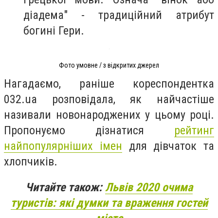
діадема" - традиційний атрибут
богині Гери.
Фото умовне / з відкритих джерел
Нагадаємо, раніше кореспондентка
032.ua розповідала, як найчастіше
називали новонароджених у цьому році.
Пропонуємо дізнатися
рейтинг
найпопулярніших імен
для дівчаток та
хлопчиків.
Читайте також:
Львів 2020 очима
туристів: які думки та враження гостей